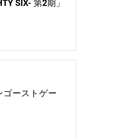
Y SIX- 第2期」
ンゴーストゲー