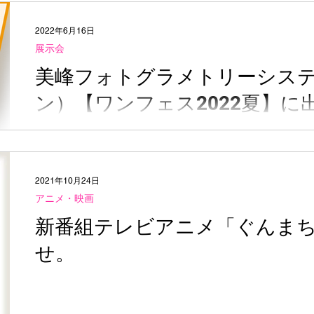
2022年6月16日
展示会
美峰フォトグラメトリーシス
ン）【ワンフェス2022夏】に
2021年10月24日
アニメ・映画
新番組テレビアニメ「ぐんま
せ。