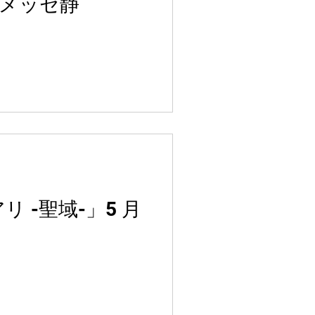
ンメッセ静
リ -聖域-」5 月