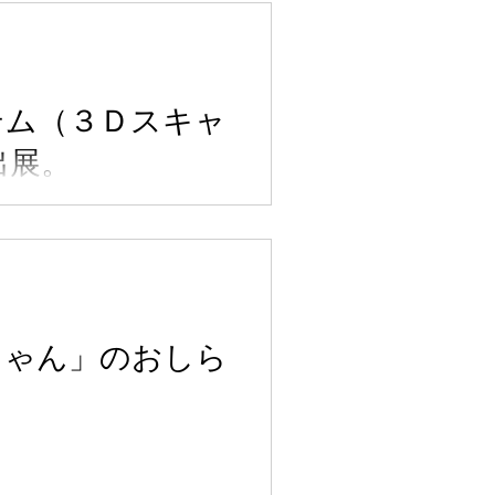
テム（３Ｄスキャ
出展。
ちゃん」のおしら