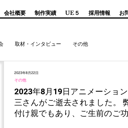
会社概要
制作実績
UE５
採用情報
お
会
取材・インタビュー
その他
2023年8月22日
その他
2023年8月19日アニメーショ
三さんがご逝去されました。 
付け親でもあり、ご生前のご
で哀悼の意を表します。