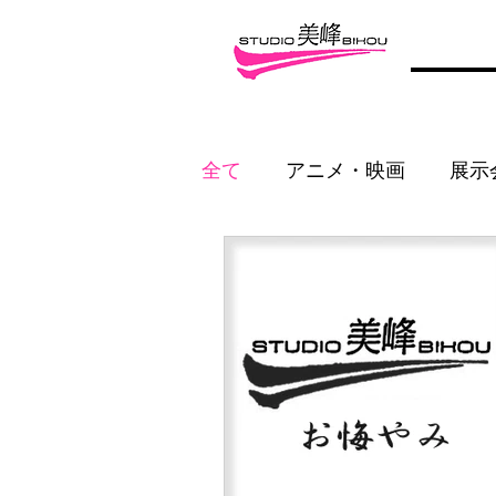
全て
アニメ・映画
展示