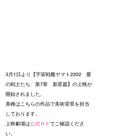
3月1日より【宇宙戦艦ヤマト2202　愛
の戦士たち　第7章　新星篇】の上映が
開始されました。
美峰はこちらの作品で美術背景を担当
しております。
上映劇場は
公式ＨＰ
でご確認くださ
い。