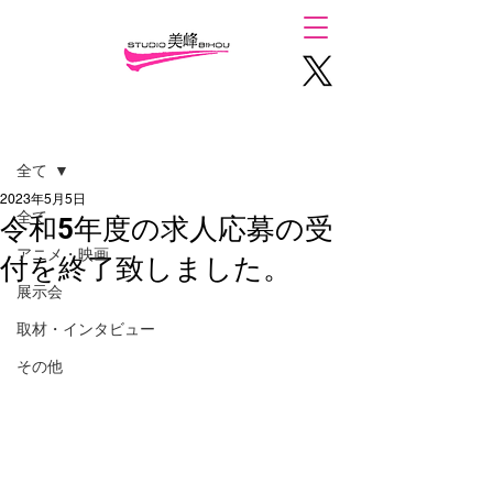
記事
全て
2023年5月5日
全て
令和5年度の求人応募の受
アニメ・映画
付を終了致しました。
展示会
取材・インタビュー
その他